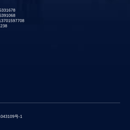
331678
391068
701597708
238
043109号-1