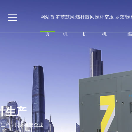
网站首
罗茨鼓风
螺杆鼓风
螺杆空压
罗茨/
页
机
机
机
计生产
的生产型民营科技企业