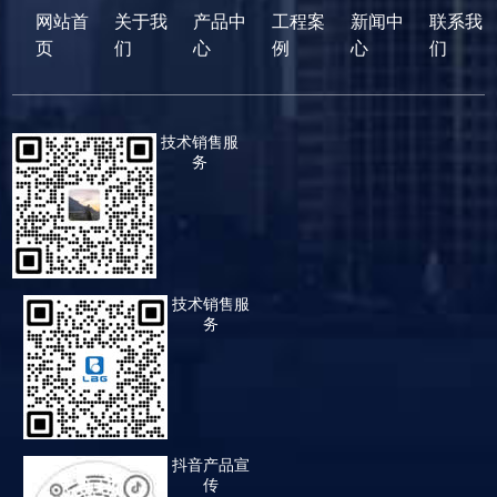
网站首
关于我
产品中
工程案
新闻中
联系我
页
们
心
例
心
们
技术销售服
务
技术销售服
务
抖音产品宣
传