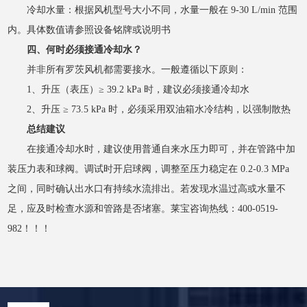
冷却水量：根据风机型号大小不同，水量一般在
9-30 L/min 范围
内。具体数值请参照设备铭牌或说明书
四、何时必须接通冷却水？
并非所有罗茨风机都需要接水。一般遵循以下原则：
1、升压（表压）
≥ 39.2 kPa 时，建议必须接通冷却水
2、升压
≥ 73.5 kPa 时，必须采用双油箱水冷结构，以强制散热
总结建议
在接通冷却水时，建议使用普通自来水压力即可，并在管路中加
装压力表和球阀。调试时开启球阀，调整至压力稳定在
0.2-0.3 MPa
之间，同时确认出水口有持续水流排出。若发现水温过高或水量不
足，应及时检查水源和管路是否堵塞。莱宝咨询热线：400-0519-
982！！！