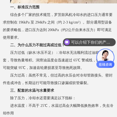
一、标准压力范围
综合多个厂家的技术规范，罗茨鼓风机冷却水的进口压力通常要
求控制在
196kPa 至 294kPa 之间（约 2-3 kg/cm²）。部分通用型设备
的要求略低，进口压力达到 200kPa（约2公斤自来水压力）即可满足
使用要求。
可以介绍下你们的产品么？
二、为什么压力不能过高或过低？
压力过低（缺水
/水压不足）：冷却水无法顺利流过油箱或轴承夹
套，导致热量堆积。润滑油温度会迅速超过 65℃ 警戒线，轴承温度
可能突破 95℃，加速齿轮磨损甚至导致抱死故障。
压力过高：虽然不常见，但过高的水压会对冷却管路接头、密封
件造成冲击，长期运行可能导致接口渗漏或软管爆裂。
三、配套的水温与水量要求
除了压力，冷却水还需要满足以下指标：
进水温度：不高于
25℃，水温过高会大幅降低换热效率，失去冷
却作用