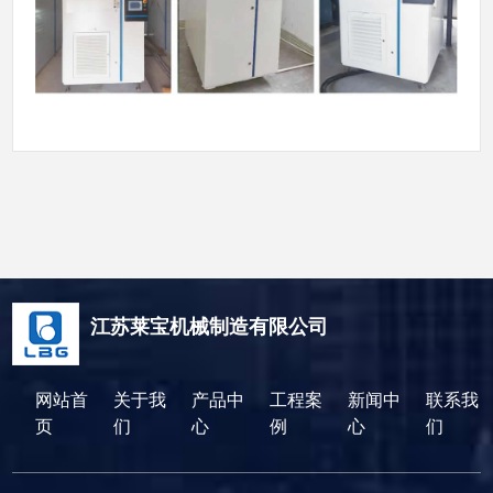
江苏莱宝机械制造有限公司
网站首
关于我
产品中
工程案
新闻中
联系我
页
们
心
例
心
们