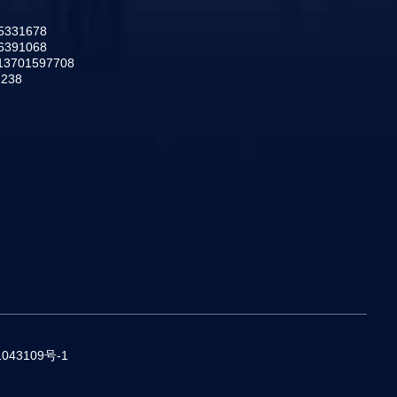
331678
391068
701597708
238
043109号-1