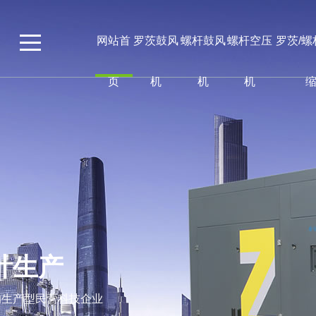
网站首
罗茨鼓风
螺杆鼓风
螺杆空压
罗茨/
页
机
机
机
计生产
的生产型民营科技企业