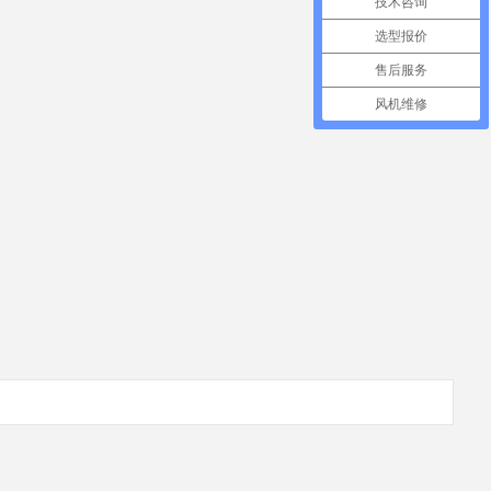
技术咨询
选型报价
售后服务
风机维修